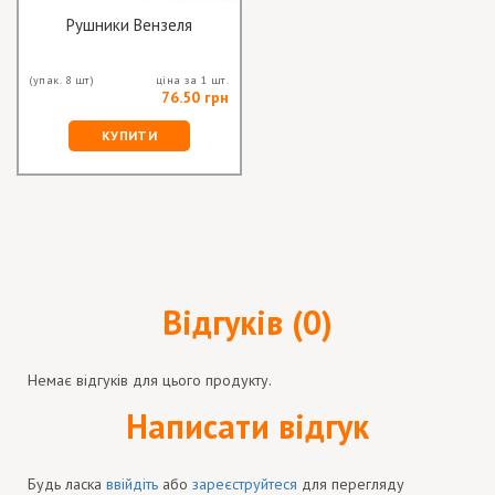
Рушники Вензеля
(упак. 8 шт)
ціна за 1 шт.
76.50 грн
КУПИТИ
Відгуків (0)
Немає відгуків для цього продукту.
Написати відгук
Будь ласка
ввійдіть
або
зареєструйтеся
для перегляду