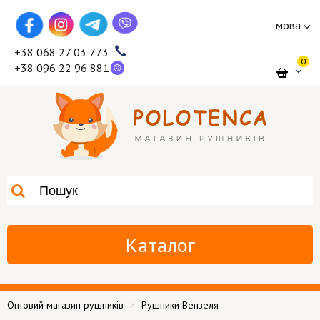
мова
+38 068 27 03 773
0
+38 096 22 96 881
Каталог
Оптовий магазин рушників
Рушники Вензеля