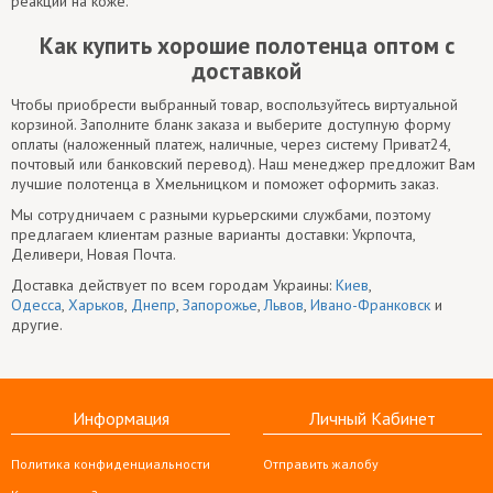
реакций на коже.
Как купить хорошие полотенца оптом с
доставкой
Чтобы приобрести выбранный товар, воспользуйтесь виртуальной
корзиной. Заполните бланк заказа и выберите доступную форму
оплаты (наложенный платеж, наличные, через систему Приват24,
почтовый или банковский перевод). Наш менеджер предложит Вам
лучшие полотенца в Хмельницком и поможет оформить заказ.
Мы сотрудничаем с разными курьерскими службами, поэтому
предлагаем клиентам разные варианты доставки: Укрпочта,
Деливери, Новая Почта.
Доставка действует по всем городам Украины:
Киев
,
Одесса
,
Харьков
,
Днепр
,
Запорожье
,
Львов
,
Ивано-Франковск
и
другие.
Информация
Личный Кабинет
Политика конфиденциальности
Отправить жалобу