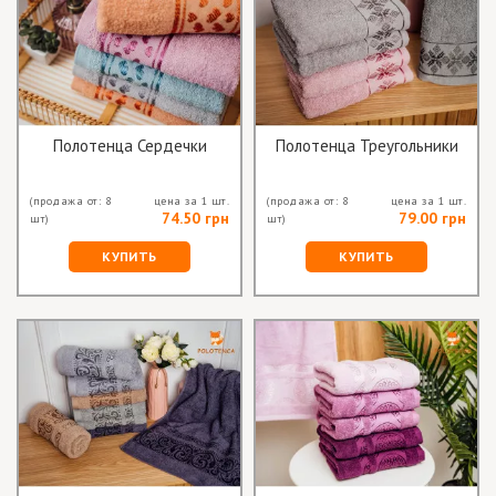
Полотенца Сердечки
Полотенца Треугольники
(продажа от: 8
цена за 1 шт.
(продажа от: 8
цена за 1 шт.
74.50 грн
79.00 грн
шт)
шт)
КУПИТЬ
КУПИТЬ