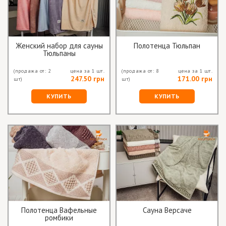
Женский набор для сауны
Полотенца Тюльпан
Тюльпаны
(продажа от: 2
цена за 1 шт.
(продажа от: 8
цена за 1 шт.
247.50 грн
171.00 грн
шт)
шт)
КУПИТЬ
КУПИТЬ
Полотенца Вафельные
Сауна Версаче
ромбики