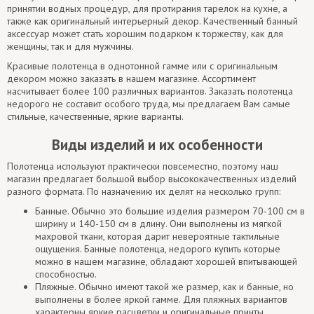
принятии водных процедур, для протирания тарелок на кухне, а
также как оригинальный интерьерный декор. Качественный банный
аксессуар может стать хорошим подарком к торжеству, как для
женщины, так и для мужчины.
Красивые полотенца в однотонной гамме или с оригинальным
декором можно заказать в нашем магазине. Ассортимент
насчитывает более 100 различных вариантов. Заказать полотенца
недорого не составит особого труда, мы предлагаем Вам самые
стильные, качественные, яркие варианты.
Виды изделий и их особенности
Полотенца используют практически повсеместно, поэтому наш
магазин предлагает большой выбор высококачественных изделий
разного формата. По назначению их делят на несколько групп:
Банные. Обычно это большие изделия размером 70-100 см в
ширину и 140-150 см в длину. Они выполнены из мягкой
махровой ткани, которая дарит невероятные тактильные
ощущения. Банные полотенца, недорого купить которые
можно в нашем магазине, обладают хорошей впитывающей
способностью.
Пляжные. Обычно имеют такой же размер, как и банные, но
выполнены в более яркой гамме. Для пляжных вариантов
характерны яркие расцветки и оригинальные принты.