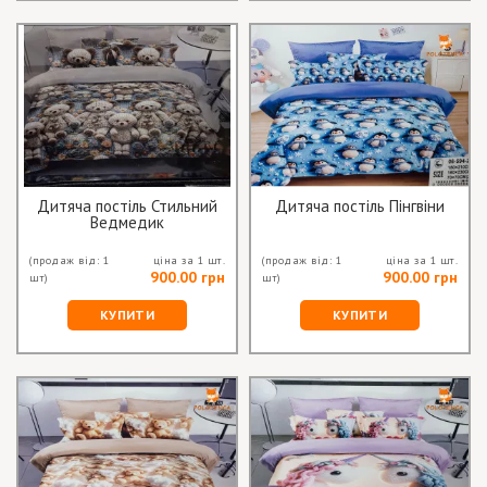
Дитяча постіль Стильний
Дитяча постіль Пінгвіни
Ведмедик
(продаж від: 1
ціна за 1 шт.
(продаж від: 1
ціна за 1 шт.
900.00 грн
900.00 грн
шт)
шт)
КУПИТИ
КУПИТИ