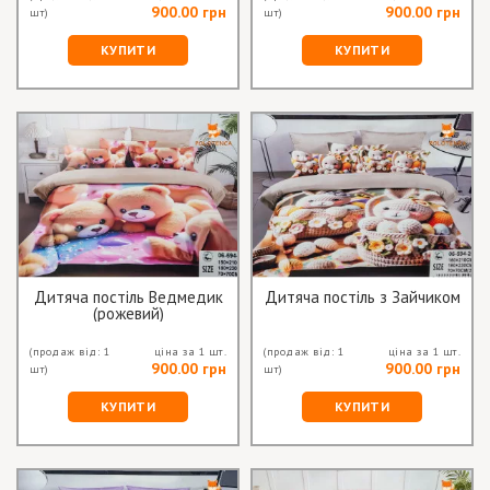
900.00 грн
900.00 грн
шт)
шт)
КУПИТИ
КУПИТИ
Дитяча постіль Ведмедик
Дитяча постіль з Зайчиком
(рожевий)
(продаж від: 1
ціна за 1 шт.
(продаж від: 1
ціна за 1 шт.
900.00 грн
900.00 грн
шт)
шт)
КУПИТИ
КУПИТИ