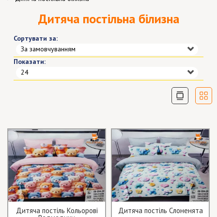
Дитяча постільна білизна
Сортувати за:
За замовчуванням
Показати:
24
Дитяча постіль Кольорові
Дитяча постіль Слоненята