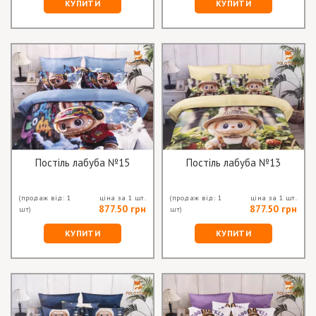
КУПИТИ
КУПИТИ
Постіль лабуба №15
Постіль лабуба №13
(продаж від: 1
ціна за 1 шт.
(продаж від: 1
ціна за 1 шт.
877.50 грн
877.50 грн
шт)
шт)
КУПИТИ
КУПИТИ