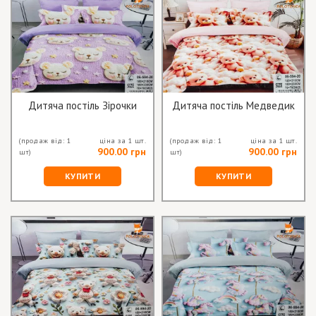
Дитяча постіль Зірочки
Дитяча постіль Медведик
(продаж від: 1
ціна за 1 шт.
(продаж від: 1
ціна за 1 шт.
900.00 грн
900.00 грн
шт)
шт)
КУПИТИ
КУПИТИ