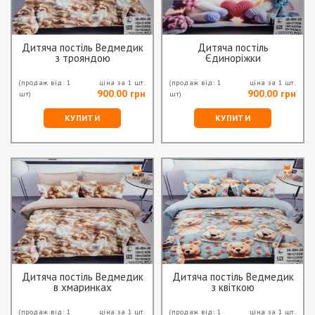
Дитяча постіль Ведмедик
Дитяча постіль
з трояндою
Єдиноріжки
(продаж від: 1
ціна за 1 шт.
(продаж від: 1
ціна за 1 шт.
900.00 грн
900.00 грн
шт)
шт)
КУПИТИ
КУПИТИ
Дитяча постіль Ведмедик
Дитяча постіль Ведмедик
в хмаринках
з квіткою
(продаж від: 1
ціна за 1 шт.
(продаж від: 1
ціна за 1 шт.