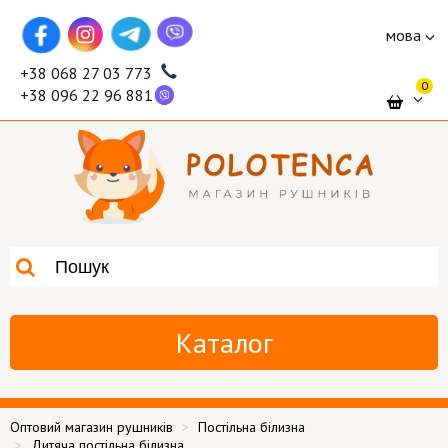
мова
+38 068 27 03 773
0
+38 096 22 96 881
Каталог
Оптовий магазин рушників
Постільна білизна
Дитяча постільна білизна