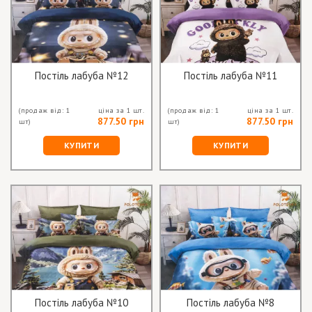
Постіль лабуба №12
Постіль лабуба №11
(продаж від: 1
ціна за 1 шт.
(продаж від: 1
ціна за 1 шт.
877.50 грн
877.50 грн
шт)
шт)
КУПИТИ
КУПИТИ
Постіль лабуба №10
Постіль лабуба №8