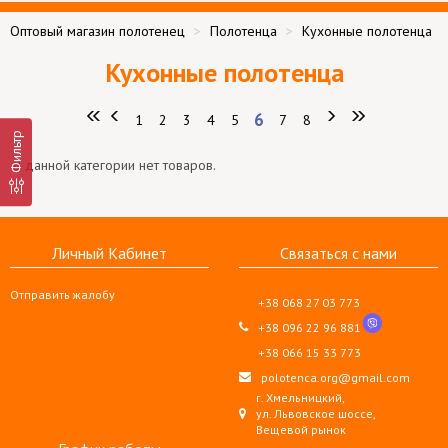
Оптовый магазин полотенец
Полотенца
Кухонные полотенца
Кухонные полотенца
6
1
2
3
4
5
7
8
Фильтр
В данной категории нет товаров.
Личный Кабинет
Связаться с нами
Отправить жалобу
+38 068 27 03 773
+38 096 22 96 881
+38 066 15 33 773
polotenca.org@gmail.com
г. Хмельницкий,
ул. Львовское шоссе,
Вещевой рынок