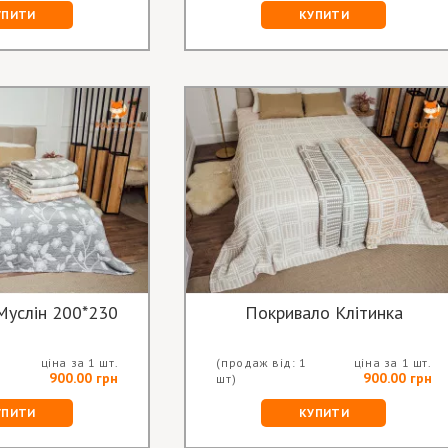
УПИТИ
КУПИТИ
Муслін 200*230
Покривало Клітинка
ціна за 1 шт.
(продаж від: 1
ціна за 1 шт.
900.00 грн
900.00 грн
шт)
УПИТИ
КУПИТИ