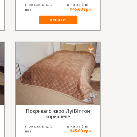
(продаж від: 1
ціна за 1 шт.
945.00 грн
шт)
КУПИТИ
Покривало євро ЛуїВіттон
коричневе
(продаж від: 1
ціна за 1 шт.
945.00 грн
шт)