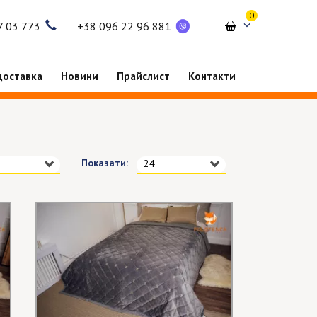
0
7 03 773
+38 096 22 96 881
доставка
Новини
Прайслист
Контакти
Показати:
24