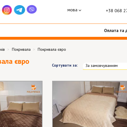
мова
+38 068 2
Оплата та 
ків
Покривала
Покривала євро
ала євро
Сортувати за:
За замовчуванням