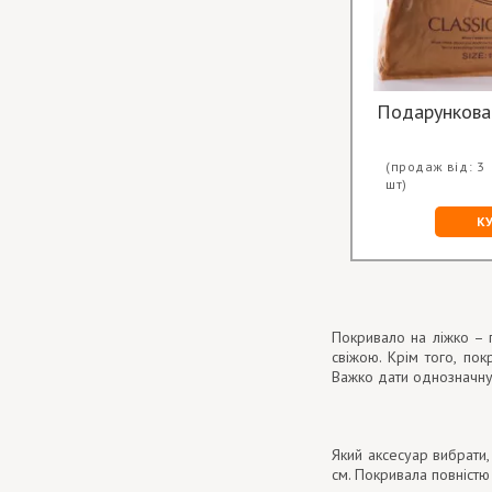
Подарункова
(продаж від: 3
шт)
К
Покривало на ліжко – п
свіжою. Крім того, по
Важко дати однозначну 
Який аксесуар вибрати
см. Покривала повністю