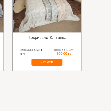
Покривало Клітинка
(продаж від: 1
ціна за 1 шт.
900.00 грн
шт)
КУПИТИ