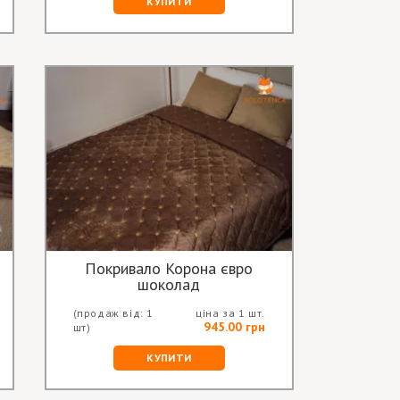
КУПИТИ
Покривало Корона євро
шоколад
(продаж від: 1
ціна за 1 шт.
945.00 грн
шт)
КУПИТИ