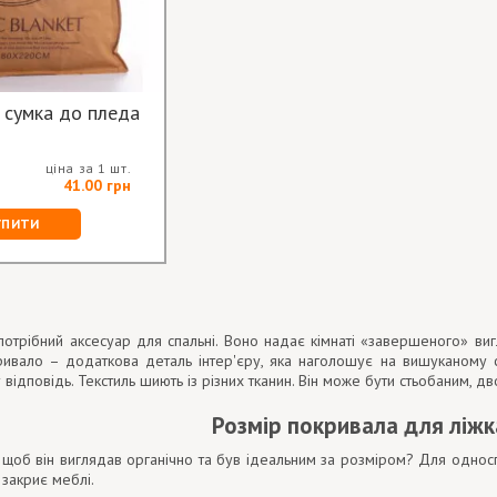
 сумка до пледа
ціна за 1 шт.
41.00 грн
УПИТИ
отрібний аксесуар для спальні. Воно надає кімнаті «завершеного» вигл
кривало – додаткова деталь інтер'єру, яка наголошує на вишуканому 
відповідь. Текстиль шиють із різних тканин. Він може бути стьобаним, 
Розмір покривала для ліжк
, щоб він виглядав органічно та був ідеальним за розміром? Для однос
 закриє меблі.