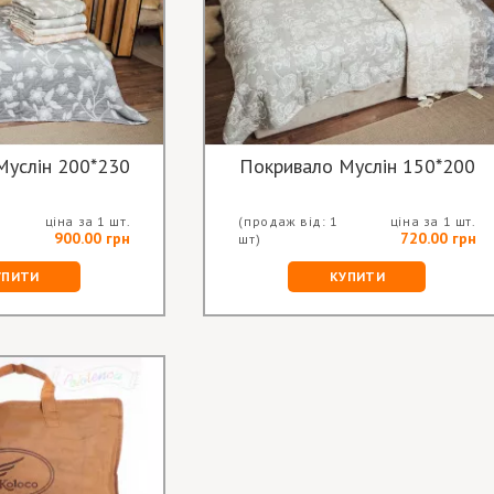
Муслін 200*230
Покривало Муслін 150*200
ціна за 1 шт.
(продаж від: 1
ціна за 1 шт.
900.00 грн
720.00 грн
шт)
УПИТИ
КУПИТИ