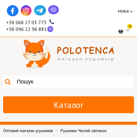
мова
+38 068 27 03 773
0
+38 096 22 96 881
Каталог
Оптовий магазин рушників
Рушники Чистий світанок