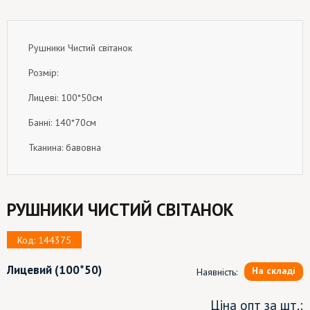
Рушники Чистий світанок
Розмір:
Лицеві: 100*50см
Банні: 140*70см
Тканина: бавовна
РУШНИКИ ЧИСТИЙ СВІТАНОК
Код: 144375
Лицевий
(100*50)
На складі
Наявність:
Ціна опт за шт.: