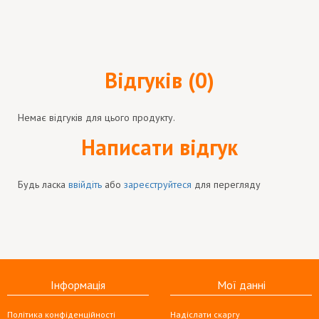
Відгуків (0)
Немає відгуків для цього продукту.
Написати відгук
Будь ласка
ввійдіть
або
зареєструйтеся
для перегляду
Інформація
Мої данні
Політика конфіденційності
Надіслати скаргу