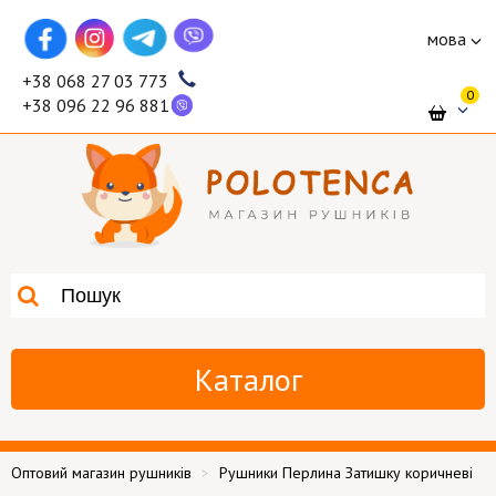
мова
+38 068 27 03 773
0
+38 096 22 96 881
Каталог
Оптовий магазин рушників
Рушники Перлина Затишку коричневі