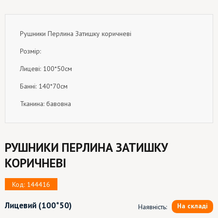
Рушники Перлина Затишку коричневі
Розмір:
Лицеві: 100*50см
Банні: 140*70см
Тканина: бавовна
РУШНИКИ ПЕРЛИНА ЗАТИШКУ
КОРИЧНЕВІ
Код: 144416
Лицевий
(100*50)
На складі
Наявність: