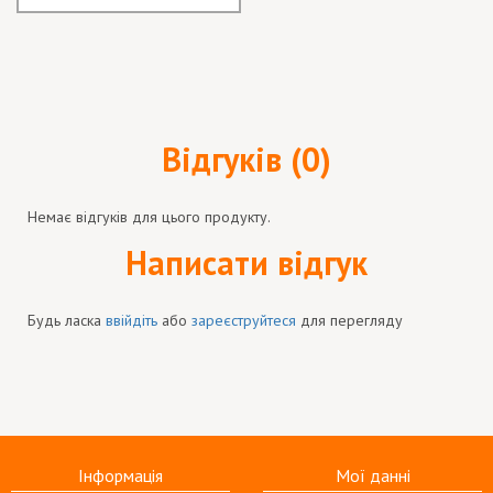
Відгуків (0)
Немає відгуків для цього продукту.
Написати відгук
Будь ласка
ввійдіть
або
зареєструйтеся
для перегляду
Інформація
Мої данні