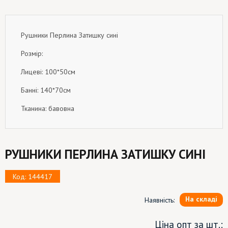
Рушники Перлина Затишку сині
Розмір:
Лицеві: 100*50см
Банні: 140*70см
Тканина: бавовна
РУШНИКИ ПЕРЛИНА ЗАТИШКУ СИНІ
Код: 144417
На складі
Наявність:
Ціна опт за шт.: