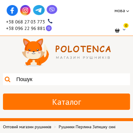
мова
+38 068 27 03 773
0
+38 096 22 96 881
Каталог
Оптовий магазин рушників
Рушники Перлина Затишку сині