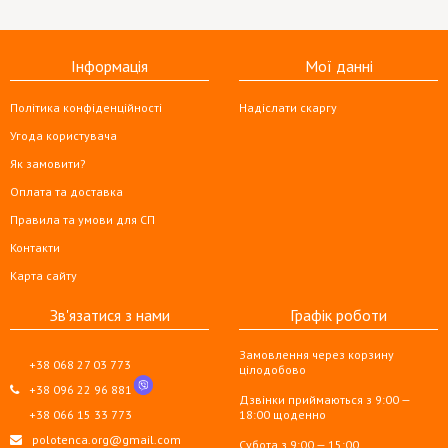
Інформація
Мої данні
Політика конфіденційності
Надіслати скаргу
Угода користувача
Як замовити?
Оплата та доставка
Правила та умови для СП
Контакти
Карта сайту
Зв'язатися з нами
Графік роботи
Замовлення через корзину
+38 068 27 03 773
цілодобово
+38 096 22 96 881
Дзвінки приймаються з 9:00 —
+38 066 15 33 773
18:00 щоденно
polotenca.org@gmail.com
Субота з 9:00 — 15:00