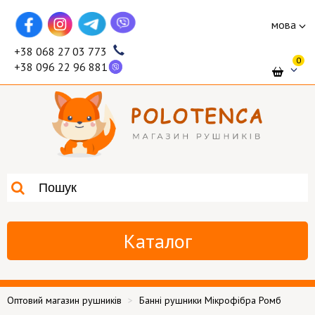
мова
+38 068 27 03 773
0
+38 096 22 96 881
Каталог
Оптовий магазин рушників
Банні рушники Мікрофібра Ромб