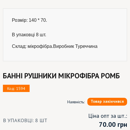
Розмір: 140 * 70.
В упаковці 8 шт.

Склад: мікрофібра.Виробник Туреччина
БАННІ РУШНИКИ МІКРОФІБРА РОМБ
Код: 1594
Товар закінчився
Наявність:
Ціна опт за шт.:
В УПАКОВЦІ: 8 ШТ
70.00
грн