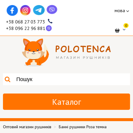
мова
+38 068 27 03 773
0
+38 096 22 96 881
Каталог
Оптовий магазин рушників
Банні рушники Роза темна