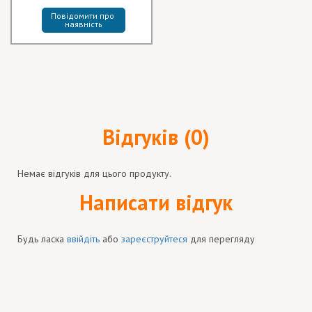
Повідомити про 
наявність
Відгуків (0)
Немає відгуків для цього продукту.
Написати відгук
Будь ласка
ввійдіть
або
зареєструйтеся
для перегляду