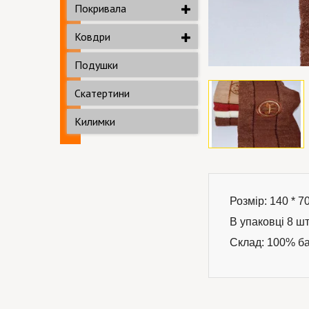
Покривала
Ковдри
Подушки
Скатертини
Килимки
Розмір: 140 * 70
В упаковці 8 шт
Склад: 100% б