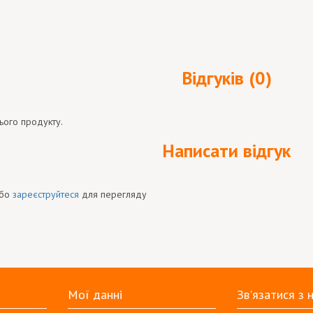
Відгуків (0)
ього продукту.
Написати відгук
бо
зареєструйтеся
для перегляду
Мої данні
Зв'язатися з 