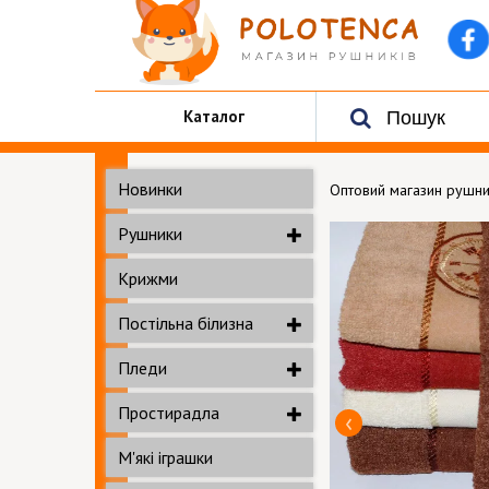
Каталог
Новинки
Оптовий магазин рушни
Рушники
Крижми
Постільна білизна
Пледи
Простирадла
М'які іграшки