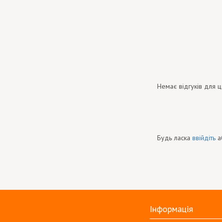
Немає відгуків для ц
Будь ласка
ввійдіть
а
Інформація