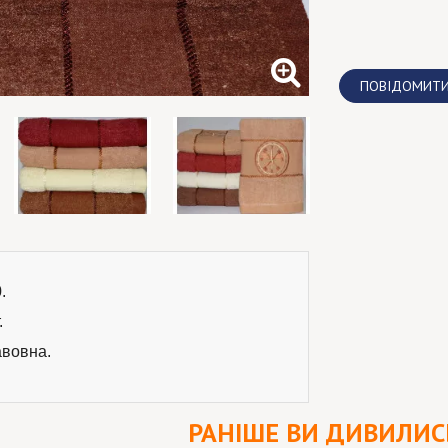
ПОВІДОМИТИ
.
.
авовна.
РАНІШЕ ВИ ДИВИЛИС