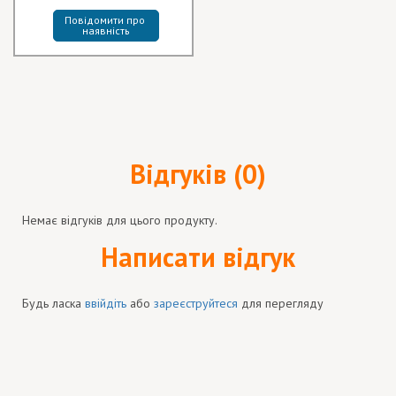
Повідомити про 
наявність
Відгуків (0)
Немає відгуків для цього продукту.
Написати відгук
Будь ласка
ввійдіть
або
зареєструйтеся
для перегляду