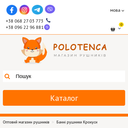
мова
+38 068 27 03 773
0
+38 096 22 96 881
Каталог
Оптовий магазин рушників
Банні рушники Крокуси