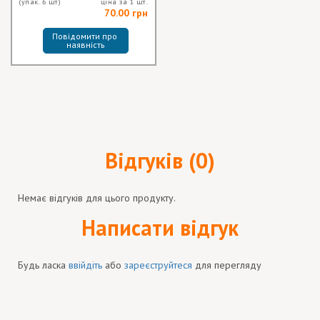
(упак. 6 шт)
ціна за 1 шт.
70.00 грн
Повідомити про 
наявність
Відгуків (0)
Немає відгуків для цього продукту.
Написати відгук
Будь ласка
ввійдіть
або
зареєструйтеся
для перегляду