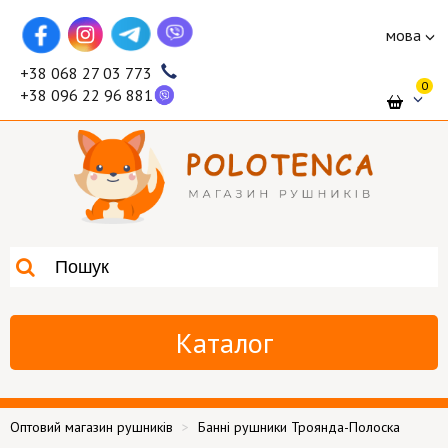
мова
+38 068 27 03 773
0
+38 096 22 96 881
Каталог
Оптовий магазин рушників
Банні рушники Троянда-Полоска