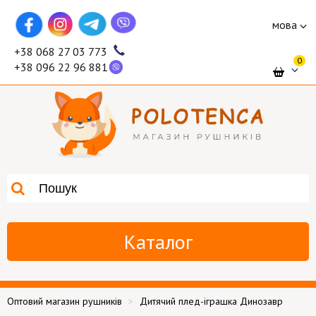
мова
+38 068 27 03 773
0
+38 096 22 96 881
Каталог
Оптовий магазин рушників
Дитячий плед-іграшка Динозавр