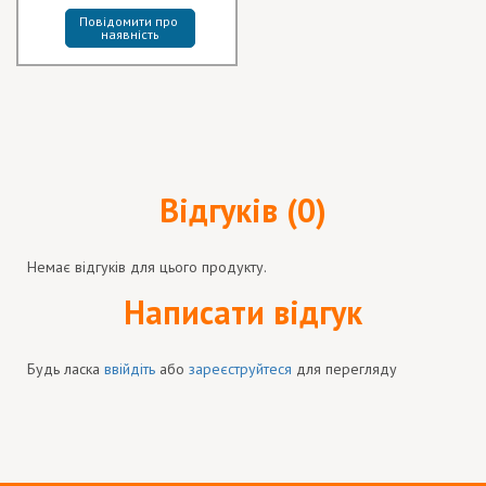
Повідомити про 
наявність
Відгуків (0)
Немає відгуків для цього продукту.
Написати відгук
Будь ласка
ввійдіть
або
зареєструйтеся
для перегляду