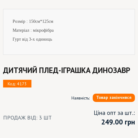
Розмір :
150
см
*125см
Матеріал : мікрофібра
Гурт від 3-х одиниць
ДИТЯЧИЙ ПЛЕД-ІГРАШКА ДИНОЗАВР
Код: 4173
Товар закінчився
Наявність:
Ціна опт за шт.:
ПРОДАЖ ВІД: 3 ШТ
249.00
грн