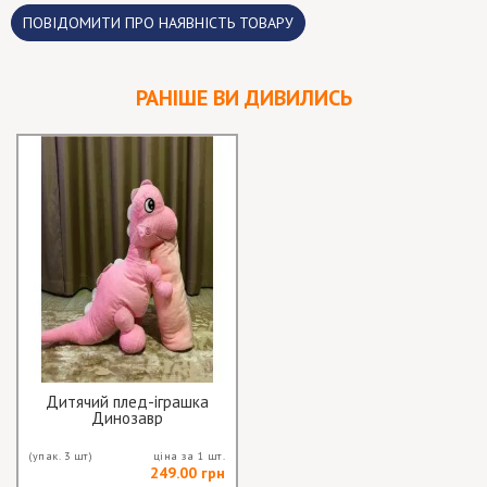
ПОВІДОМИТИ ПРО НАЯВНІСТЬ ТОВАРУ
РАНІШЕ ВИ ДИВИЛИСЬ
Дитячий плед-іграшка
Динозавр
(упак. 3 шт)
ціна за 1 шт.
249.00 грн