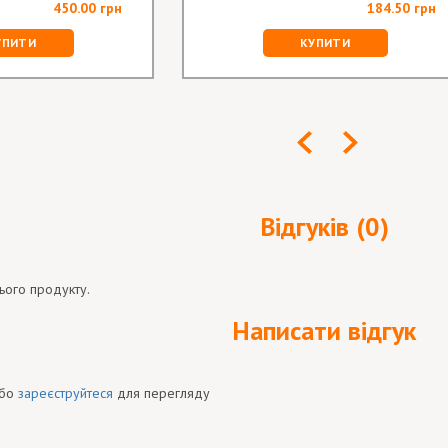
450.00 грн
184.50 грн
УПИТИ
КУПИТИ
Відгуків (0)
ього продукту.
Написати відгук
бо
зареєструйтеся
для перегляду