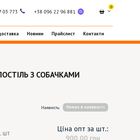
0
7 03 773
+38 096 22 96 881
доставка
Новини
Прайслист
Контакти
ПОСТІЛЬ З СОБАЧКАМИ
Немає в наявності
Наявність:
Ціна опт за шт.:
1 ШТ
900.00
грн