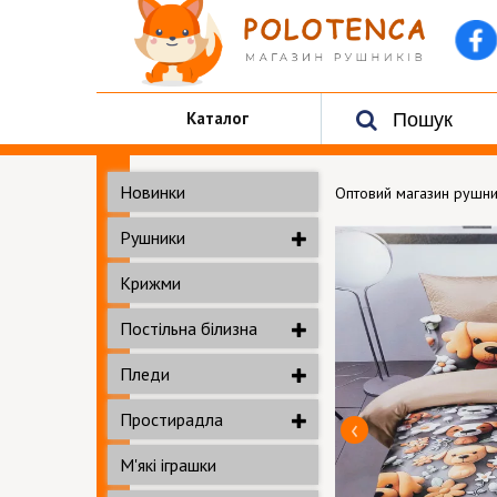
Каталог
Новинки
Оптовий магазин рушни
Рушники
Крижми
Постільна білизна
Пледи
Простирадла
М'які іграшки