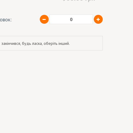
ковок:
 закінчився, будь ласка, оберіть інший.