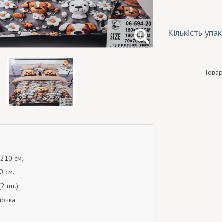
Кількість упа
Товар
*210 см.
0 см.
2 шт.)
мочка