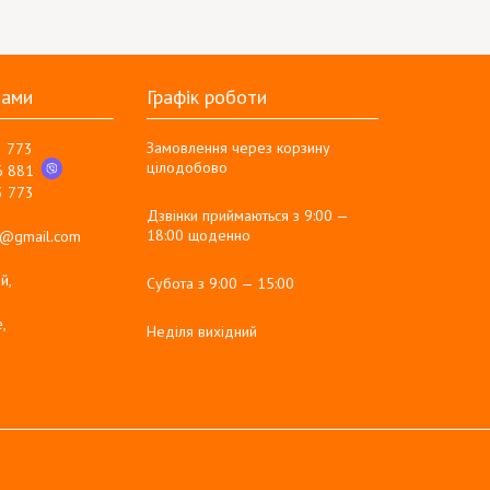
нами
Графік роботи
Замовлення через корзину
3 773
цілодобово
6 881
3 773
Дзвінки приймаються з 9:00 —
18:00 щоденно
g@gmail.com
й,
Субота з 9:00 — 15:00
,
Неділя вихідний