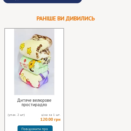
РАНІШЕ ВИ ДИВИЛИСЬ
Дитяче велюрове
простирадло
(упак. 2 шт)
ціна за 1 шт.
120.00 грн
Повідомити про 