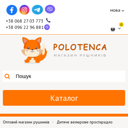
мова
+38 068 27 03 773
0
+38 096 22 96 881
Каталог
Оптовий магазин рушників
Дитяче велюрове простирадло