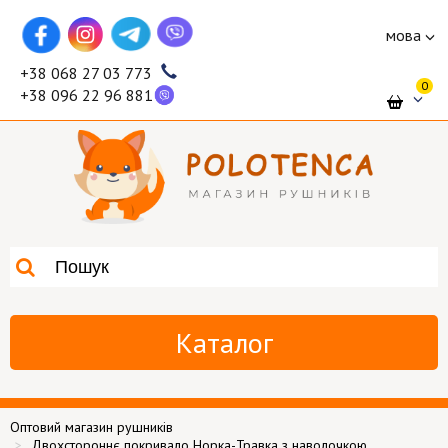
мова
+38 068 27 03 773
0
+38 096 22 96 881
Каталог
Оптовий магазин рушників
Двохстороннє покривало Норка-Травка з наволочкою