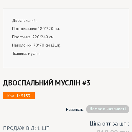
Двоспальний:
Підодіяльник: 180*220 см.
Простинка: 220*240 см.
Наволочки: 70*70 см (2шт).
Тканина: муслін.
ДВОСПАЛЬНИЙ МУСЛІН #3
Код: 145153
Немає в наявності
Наявність:
Ціна опт за шт.:
ПРОДАЖ ВІД: 1 ШТ