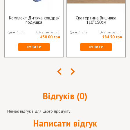
Комплект Дитяча ковдра/
Скатертина Вишивка
подушка
110*150см
(упак. 1 шт)
Ціна опт за шт.:
(упак. 1 шт)
Ціна опт за шт.:
450.00 грн
184.50 грн
КУПИТИ
КУПИТИ
Відгуків (0)
Немає відгуків для цього продукту.
Написати відгук