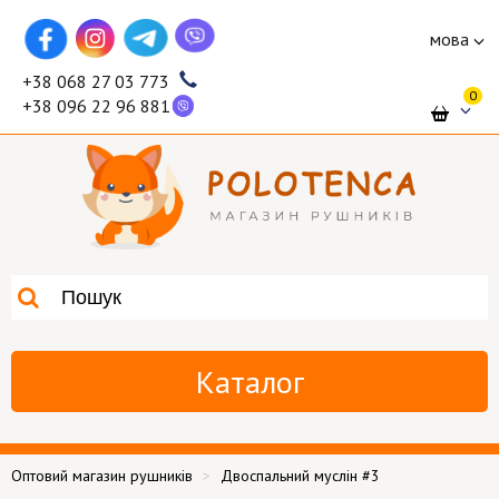
мова
+38 068 27 03 773
0
+38 096 22 96 881
Каталог
Оптовий магазин рушників
Двоспальний муслін #3