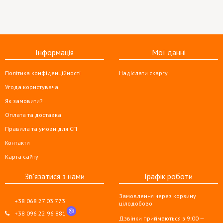
Інформація
Мої данні
Політика конфіденційності
Надіслати скаргу
Угода користувача
Як замовити?
Оплата та доставка
Правила та умови для СП
Контакти
Карта сайту
Зв'язатися з нами
Графік роботи
Замовлення через корзину
+38 068 27 03 773
цілодобово
+38 096 22 96 881
Дзвінки приймаються з 9:00 —