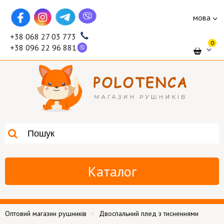
мова
+38 068 27 03 773
0
+38 096 22 96 881
Каталог
Оптовий магазин рушників
Двоспальний плед з тисненнями