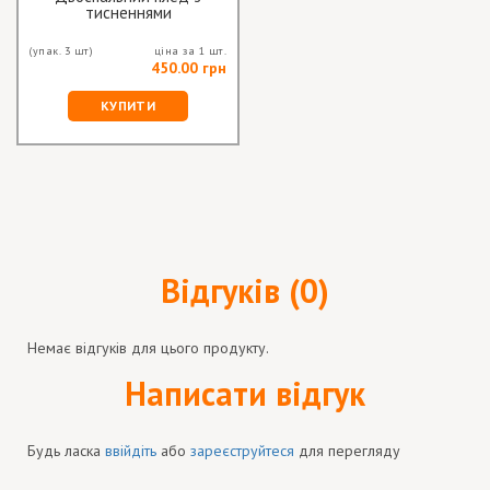
тисненнями
(упак. 3 шт)
ціна за 1 шт.
450.00 грн
КУПИТИ
Відгуків (0)
Немає відгуків для цього продукту.
Написати відгук
Будь ласка
ввійдіть
або
зареєструйтеся
для перегляду