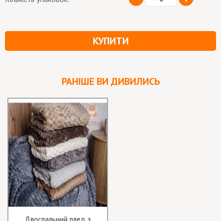
КУПИТИ
РАНІШЕ ВИ ДИВИЛИСЬ
Двоспальний плед з