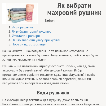
Як вибрати
махровий рушник
Зміст:
Види рушників.
Як вибрати гарний рушник.
Стандартні розміри.
На що звернути увагу при купівлі.
Поради щодо догляду.
Ванна кімната — найпопулярніше та найвикористовуваніше
приміщення в кожному будинку. Тому хочеться, щоб все тут було
затишним, красивим та якісним.
Рушник — це незамінний атрибут особистої гігієни, невіддільний
аксесуар у будь-якій ванній або душовій кімнаті. Вибір
представленого варіанту текстилю дуже індивідуальний і навіть
інтимний. Адже кожний має свої особисті переваги, якими ми
керуємося при виборі таких предметів гігієни.
Види рушників
На сьогодні вибір текстилю для будинку дуже величезний.
Виробники пропонують широкий асортимент товарів на будь-який