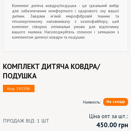
Комплект дитяча ковдра/подушка - це ідеальний вибір
для забезпечення комфортного і здорового сну вашої
дитини. Завдяки м'якій мікрофібровій тканині та
гіпоалергенному наповнювачу з холлофайберу, цей
комплект створює оптимальні умови для відпочинку
вашого малюка. Насолоджуйтесь спокоєм і затишком з
комплектом дитячої ковдри та подушки.
КОМПЛЕКТ ДИТЯЧА КОВДРА/
ПОДУШКА
Код: 141596
На складі
Наявність:
Ціна опт за шт.:
ПРОДАЖ ВІД: 1 ШТ
450.00
грн