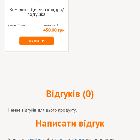
Комплект Дитяча ковдра/
подушка
(упак. 1 шт)
ціна за 1 шт.
450.00 грн
КУПИТИ
Відгуків (0)
Немає відгуків для цього продукту.
Написати відгук
Будь ласка
ввійдіть
або
зареєструйтеся
для перегляду