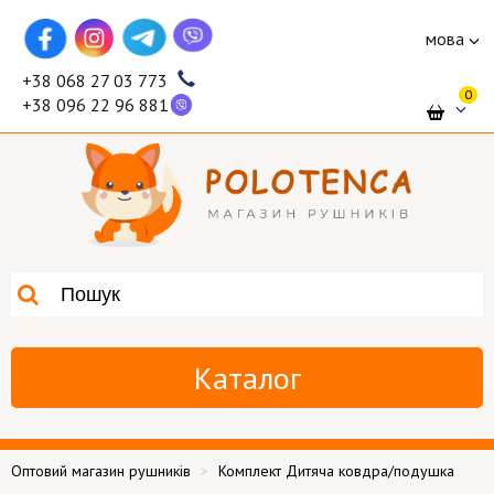
мова
+38 068 27 03 773
0
+38 096 22 96 881
Каталог
Оптовий магазин рушників
Комплект Дитяча ковдра/подушка