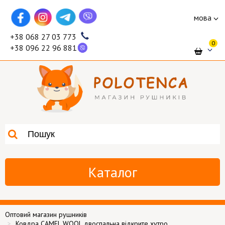
мова
+38 068 27 03 773
0
+38 096 22 96 881
Каталог
Оптовий магазин рушників
Ковдра CAMEL WOOL двоспальна відкрите хутро