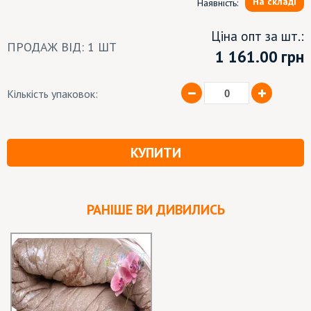
На складі
Наявність:
Ціна опт за шт.:
ПРОДАЖ ВІД: 1 ШТ
1 161.00
грн
Кількість упаковок:
КУПИТИ
РАНІШЕ ВИ ДИВИЛИСЬ