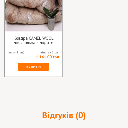
Ковдра CAMEL WOOL
двоспальна відкрите
хутро
(упак. 1 шт)
ціна за 1 шт.
1 161.00 грн
КУПИТИ
Відгуків (0)