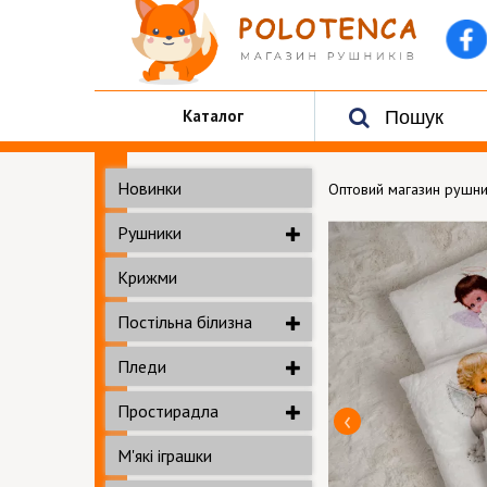
Каталог
Новинки
Оптовий магазин рушни
Рушники
Крижми
Постільна білизна
Пледи
Простирадла
М'які іграшки