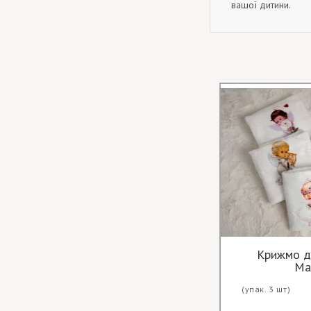
вашої дитини.
Крижмо д
Ма
(упак. 3 шт)