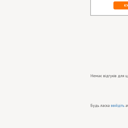
К
Немає відгуків для ц
Будь ласка
ввійдіть
а