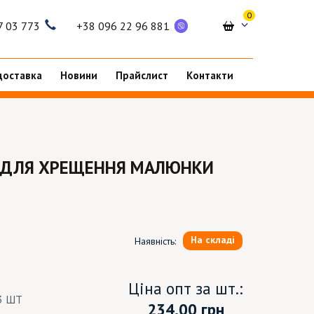
0
7 03 773
+38 096 22 96 881
доставка
Новини
Прайслист
Контакти
ДЛЯ ХРЕЩЕННЯ МАЛЮНКИ
На складі
Наявність:
Ціна опт за шт.:
3 ШТ
234.00
грн