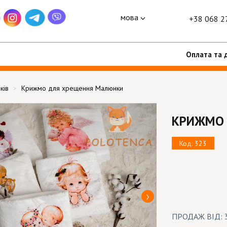
мова
+38 068 2
Оплата та 
ків
Крижмо для хрещення Малюнки
КРИЖМО 
Код: 323
ПРОДАЖ ВІД: 