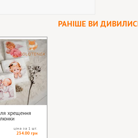
РАНІШЕ ВИ ДИВИЛИС
ля хрещення
люнки
ціна за 1 шт.
234.00 грн