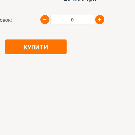
ковок:
КУПИТИ