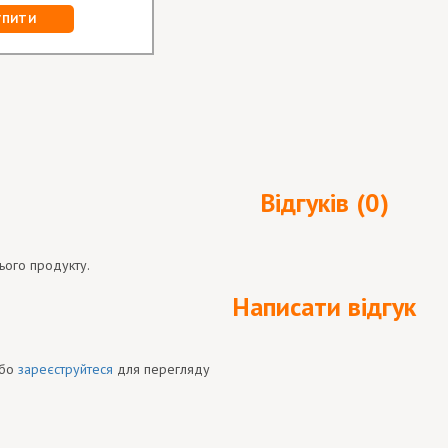
УПИТИ
Відгуків (0)
ього продукту.
Написати відгук
бо
зареєструйтеся
для перегляду