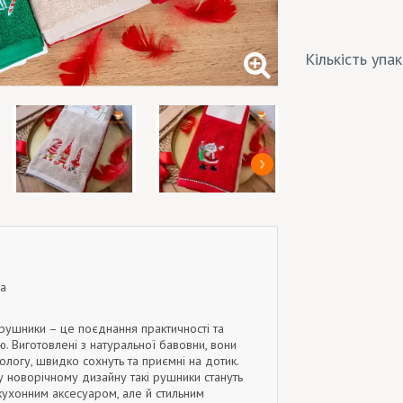
Кількість упа
а
 рушники – це поєднання практичності та
ю. Виготовлені з натуральної бавовни, вони
логу, швидко сохнуть та приємні на дотик.
 новорічному дизайну такі рушники стануть
ухонним аксесуаром, але й стильним