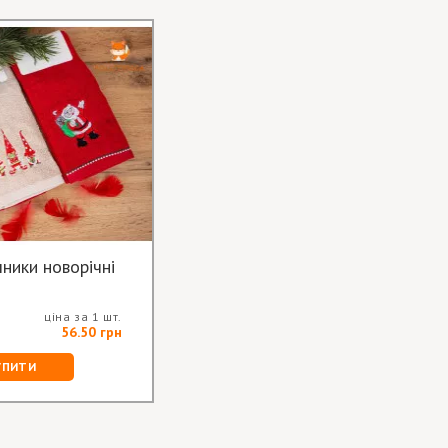
ники новорічні
ціна за 1 шт.
56.50 грн
УПИТИ