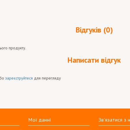
Відгуків (0)
ього продукту.
Написати відгук
бо
зареєструйтеся
для перегляду
Мої данні
Зв'язатися з 