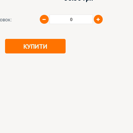
ковок:
КУПИТИ