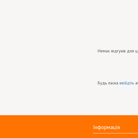
Немає відгуків для ц
Будь ласка
ввійдіть
а
Інформація