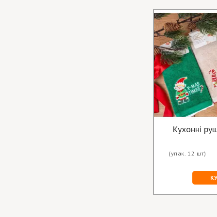
Кухонні руш
(упак. 12 шт)
К