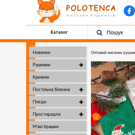
Каталог
Новинки
Оптовий магазин рушни
Рушники
Крижми
Постільна білизна
Пледи
Простирадла
М'які іграшки