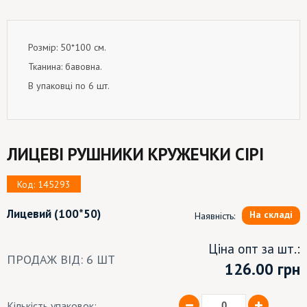
Розмір: 50*100 см.
Тканина: бавовна.
В упаковці по 6 шт.
ЛИЦЕВІ РУШНИКИ КРУЖЕЧКИ СІРІ
Код: 145293
Лицевий
(100*50)
На складі
Наявність:
Ціна опт за шт.:
ПРОДАЖ ВІД: 6 ШТ
126.00
грн
Кількість упаковок: