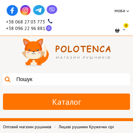
мова
+38 068 27 03 773
0
+38 096 22 96 881
Каталог
Оптовий магазин рушників
Лицеві рушники Кружечки сірі