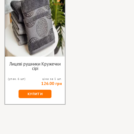
Лицеві рушники Кружечки
сірі
(упак. 6 шт)
ціна за 1 шт.
126.00 грн
КУПИТИ