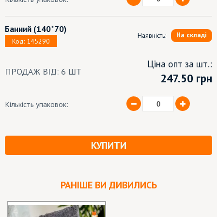
Банний
(140*70)
На складі
Наявність:
Код: 145290
Ціна опт за шт.:
ПРОДАЖ ВІД: 6 ШТ
247.50 грн
Кількість упаковок:
КУПИТИ
РАНІШЕ ВИ ДИВИЛИСЬ