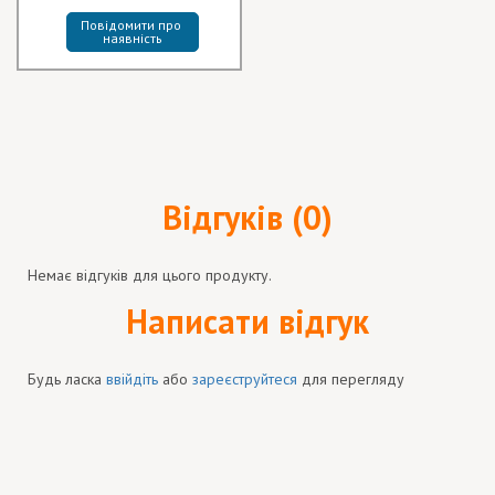
Повідомити про 
наявність
Відгуків (0)
Немає відгуків для цього продукту.
Написати відгук
Будь ласка
ввійдіть
або
зареєструйтеся
для перегляду