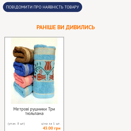
ПОВІДОМИТИ ПРО НАЯВНІСТЬ ТОВАРУ
РАНІШЕ ВИ ДИВИЛИСЬ
Метрові рушники Три
тюльпана
(упак. 8 шт)
ціна за 1 шт.
43.00 грн