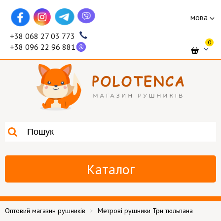
мова
+38 068 27 03 773
0
+38 096 22 96 881
Каталог
Оптовий магазин рушників
Метрові рушники Три тюльпана