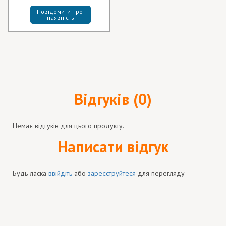
Повідомити про 
наявність
Відгуків (0)
Немає відгуків для цього продукту.
Написати відгук
Будь ласка
ввійдіть
або
зареєструйтеся
для перегляду