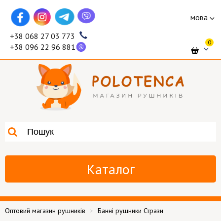
мова
+38 068 27 03 773
0
+38 096 22 96 881
Каталог
Оптовий магазин рушників
Банні рушники Стрази