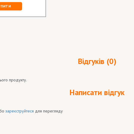
УПИТИ
Відгуків (0)
ього продукту.
Написати відгук
бо
зареєструйтеся
для перегляду