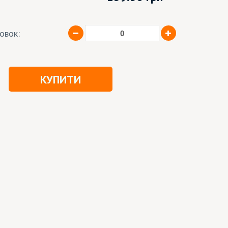
ковок:
КУПИТИ