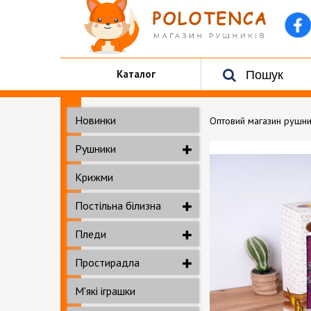
Каталог
Новинки
Оптовий магазин рушни
Рушники
Крижми
Постільна білизна
Пледи
Простирадла
М'які іграшки