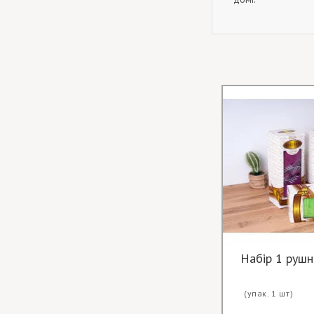
Набір 1 рушн
(упак. 1 шт)