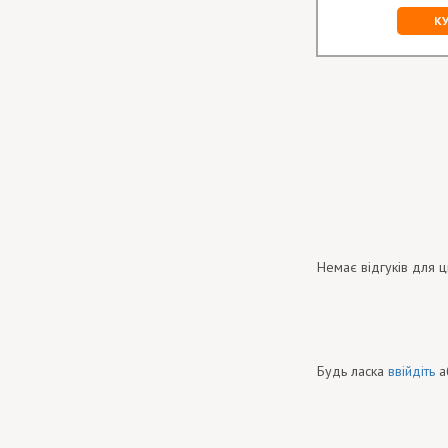
К
Немає відгуків для ц
Будь ласка
ввійдіть
а