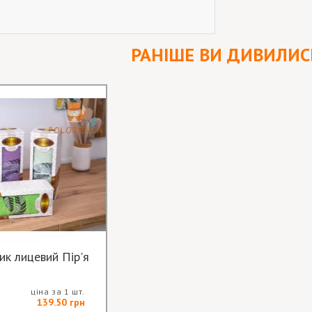
РАНІШЕ ВИ ДИВИЛИС
ик лицевий Пір'я
ціна за 1 шт.
139.50 грн