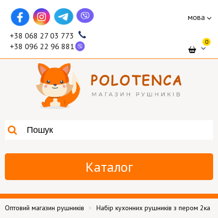
мова
+38 068 27 03 773
0
+38 096 22 96 881
Каталог
Оптовий магазин рушників
Набір кухонних рушників з пером 2ка