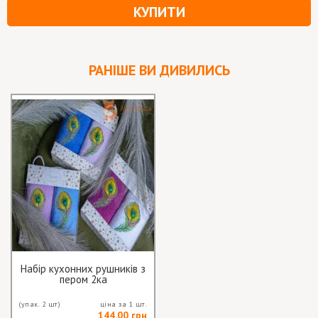
КУПИТИ
РАНІШЕ ВИ ДИВИЛИСЬ
Набір кухонних рушників з
пером 2ка
(упак. 2 шт)
ціна за 1 шт.
144.00 грн