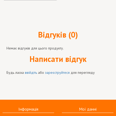
Відгуків (0)
Немає відгуків для цього продукту.
Написати відгук
Будь ласка
ввійдіть
або
зареєструйтеся
для перегляду
Інформація
Мої данні