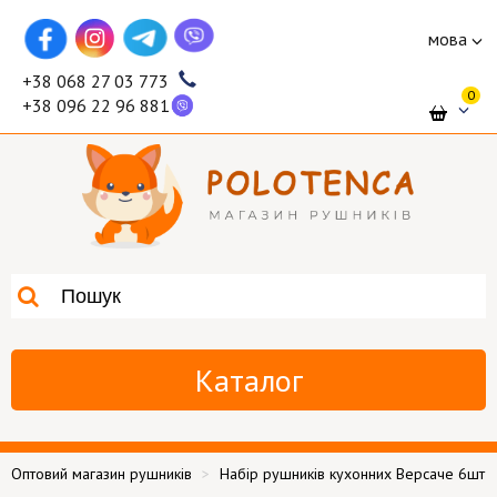
мова
+38 068 27 03 773
0
+38 096 22 96 881
Каталог
Оптовий магазин рушників
Набір рушників кухонних Версаче 6шт