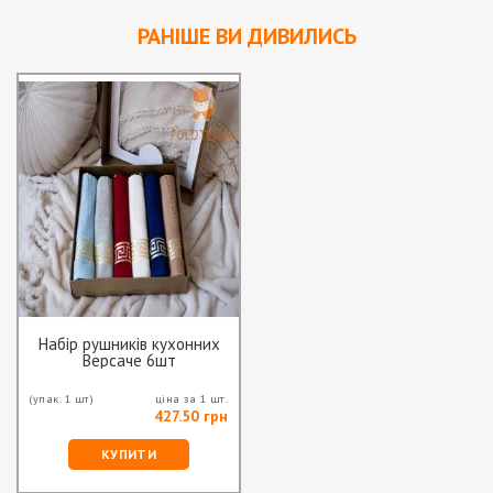
РАНІШЕ ВИ ДИВИЛИСЬ
Набір рушників кухонних
Версаче 6шт
(упак. 1 шт)
ціна за 1 шт.
427.50 грн
КУПИТИ