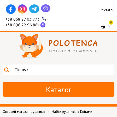
мова
+38 068 27 03 773
0
+38 096 22 96 881
Каталог
Оптовий магазин рушників
Набір рушників з Квітами