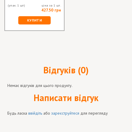
(упак. 1 шт)
ціна за 1 шт.
427.50 грн
КУПИТИ
Відгуків (0)
Немає відгуків для цього продукту.
Написати відгук
Будь ласка
ввійдіть
або
зареєструйтеся
для перегляду