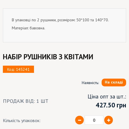
В упаковці по 2 рушники, розміром: 50*100 та 140*70.
Матеріал: бавовна.
НАБІР РУШНИКІВ З КВІТАМИ
Код: 145241
На складі
Наявність:
Ціна опт за шт.:
ПРОДАЖ ВІД: 1 ШТ
427.50
грн
Кількість упаковок: