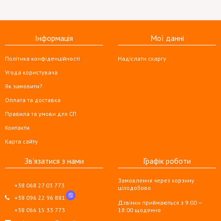
Інформація
Мої данні
Політика конфіденційності
Надіслати скаргу
Угода користувача
Як замовити?
Оплата та доставка
Правила та умови для СП
Контакти
Карта сайту
Зв'язатися з нами
Графік роботи
Замовлення через корзину
+38 068 27 03 773
цілодобово
+38 096 22 96 881
Дзвінки приймаються з 9:00 —
+38 066 15 33 773
18:00 щоденно