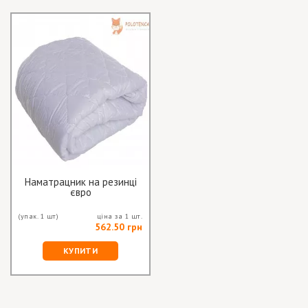
Наматрацник на резинці
євро
(упак. 1 шт)
ціна за 1 шт.
562.50 грн
КУПИТИ