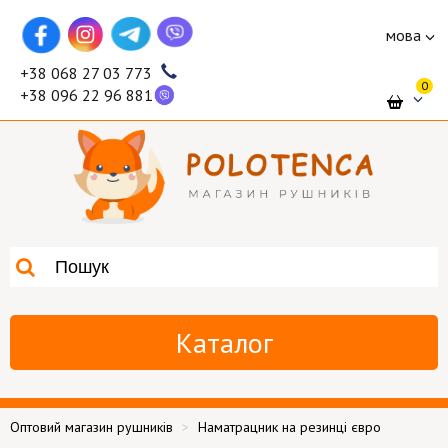
мова
+38 068 27 03 773
0
+38 096 22 96 881
Каталог
Оптовий магазин рушників
Наматрацник на резинці євро