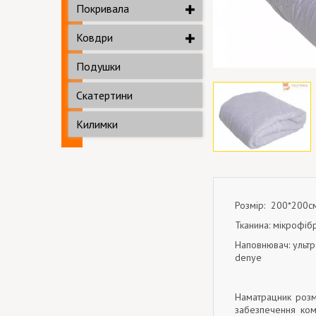
Покривала
Ковдри
Подушки
Скатертини
Килимки
Розмір: 200*200с
Тканина: мікрофіб
Наповнювач: ульт
denye
Наматрацник розм
забезпечення ком