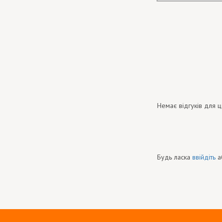
Немає відгуків для ц
Будь ласка
ввійдіть
а