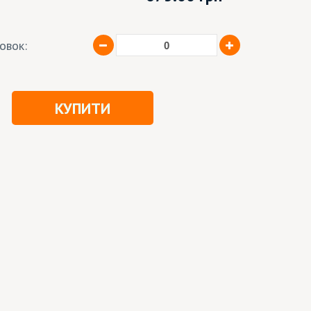
ковок:
КУПИТИ