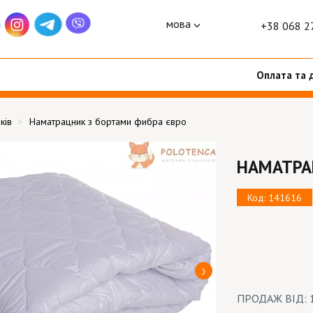
мова
+38 068 2
Оплата та 
ків
Наматрацник з бортами фибра євро
НАМАТРА
Код: 141616
ПРОДАЖ ВІД: 