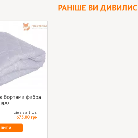
РАНІШЕ ВИ ДИВИЛИС
з бортами фибра
євро
ціна за 1 шт.
675.00 грн
УПИТИ