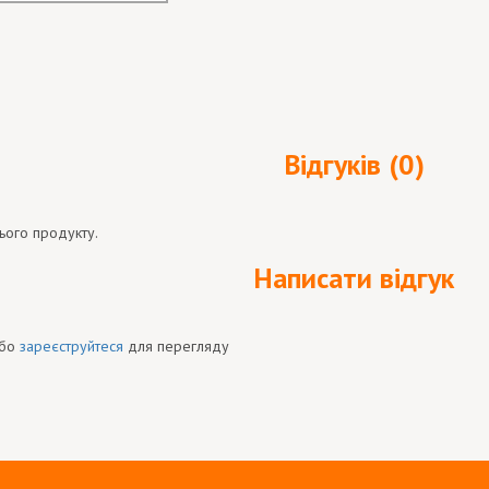
Відгуків (0)
ього продукту.
Написати відгук
бо
зареєструйтеся
для перегляду