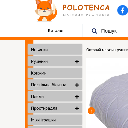
Каталог
Новинки
Оптовий магазин рушни
Рушники
Крижми
Постільна білизна
Пледи
Простирадла
М'які іграшки