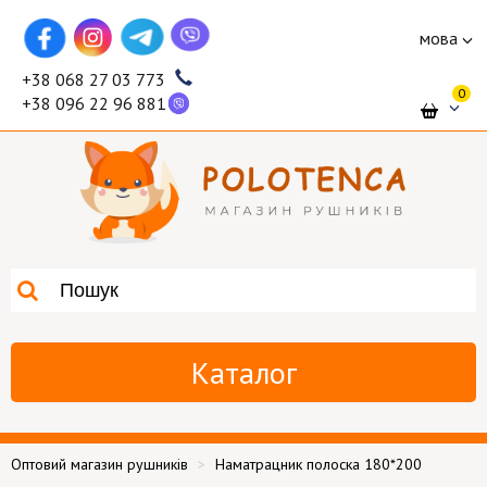
мова
+38 068 27 03 773
0
+38 096 22 96 881
Каталог
Оптовий магазин рушників
Наматрацник полоска 180*200