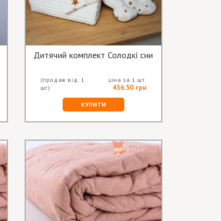
Дитячий комплект Солодкі сни
(продаж від: 1
ціна за 1 шт.
436.50 грн
шт)
КУПИТИ