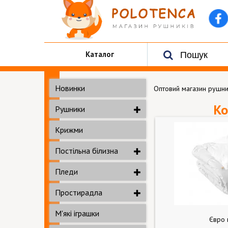
Каталог
Новинки
Оптовий магазин рушни
Ко
Рушники
Крижми
Постільна білизна
Пледи
Простирадла
М'які іграшки
Євро 