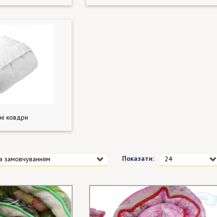
ні ковдри
Показати:
а замовчуванням
24