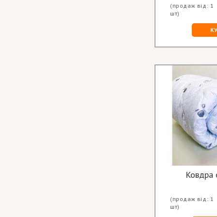
(продаж від: 1
шт)
К
Ковдра 
(продаж від: 1
шт)