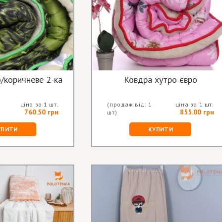
/коричневе 2-ка
Ковдра хутро євро
ціна за 1 шт.
(продаж від: 1
ціна за 1 шт.
760.50 грн
855.00 грн
шт)
УПИТИ
КУПИТИ