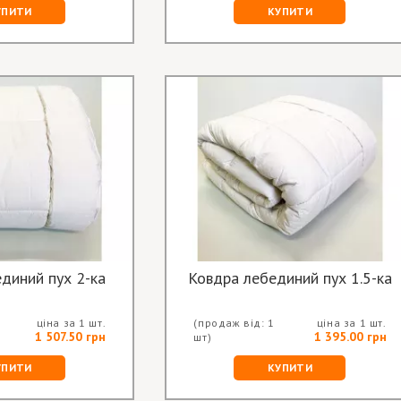
УПИТИ
КУПИТИ
диний пух 2-ка
Ковдра лебединий пух 1.5-ка
ціна за 1 шт.
(продаж від: 1
ціна за 1 шт.
1 507.50 грн
1 395.00 грн
шт)
УПИТИ
КУПИТИ