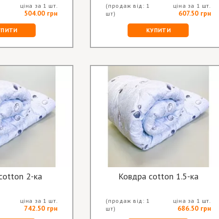
ціна за 1 шт.
(продаж від: 1
ціна за 1 шт.
504.00 грн
607.50 грн
шт)
УПИТИ
КУПИТИ
cotton 2-ка
Ковдра cotton 1.5-ка
ціна за 1 шт.
(продаж від: 1
ціна за 1 шт.
742.50 грн
686.50 грн
шт)