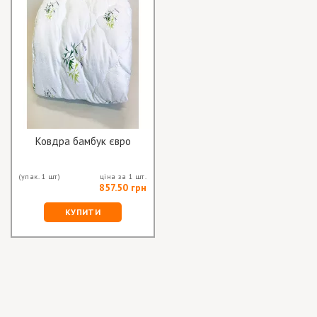
Ковдра бамбук євро
(упак. 1 шт)
ціна за 1 шт.
857.50 грн
КУПИТИ