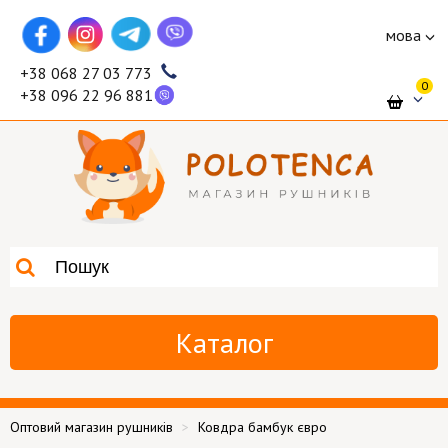
мова
+38 068 27 03 773
0
+38 096 22 96 881
Каталог
Оптовий магазин рушників
Ковдра бамбук євро