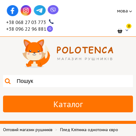
мова
+38 068 27 03 773
0
+38 096 22 96 881
Каталог
Оптовий магазин рушників
Плед Клітинка однотонна євро