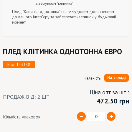
візерунком "клітинка"
Плед "Клітинка однотонна" стане чудовим доповненням
до вашого інтер'єру та забезпечить затишок у будь-який
момент.
ПЛЕД КЛІТИНКА ОДНОТОННА ЄВРО
Код: 143338
На складі
Наявність:
Ціна опт за шт.:
ПРОДАЖ ВІД: 2 ШТ
472.50
грн
Кількість упаковок: