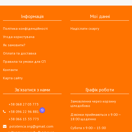
Інформація
Мої данні
Політика конфіденційності
Надіслати скаргу
Угода користувача
Як замовити?
Оплата та доставка
Правила та умови для СП
Контакти
Карта сайту
Зв'язатися з нами
Графік роботи
Замовлення через корзину
+38 068 27 03 773
цілодобово
+38 096 22 96 881
Дзвінки приймаються з 9:00 —
+38 066 15 33 773
18:00 щоденно
polotenca.org@gmail.com
Субота з 9:00 — 15:00