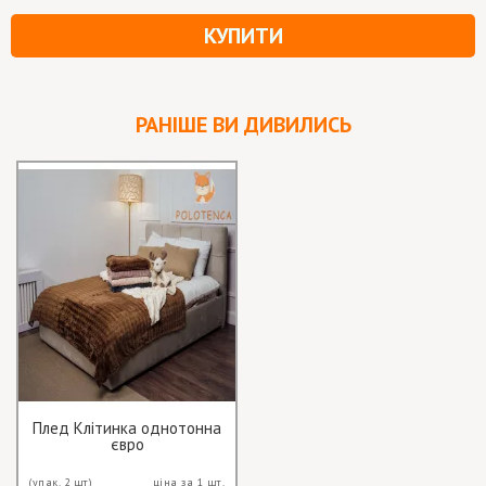
КУПИТИ
РАНІШЕ ВИ ДИВИЛИСЬ
Плед Клітинка однотонна
євро
(упак. 2 шт)
ціна за 1 шт.