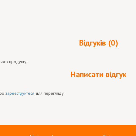
Відгуків (0)
ього продукту.
Написати відгук
бо
зареєструйтеся
для перегляду