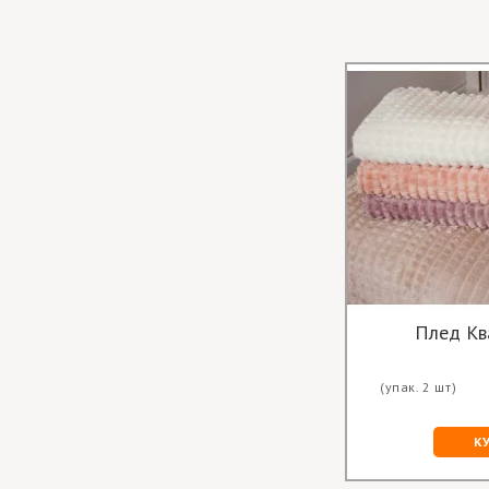
Плед Кв
(упак. 2 шт)
К