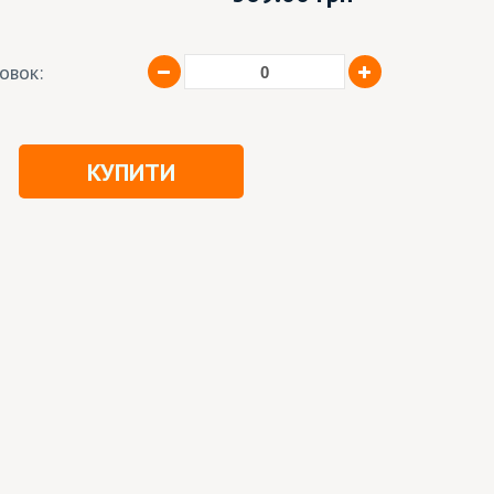
ковок:
КУПИТИ