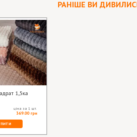
РАНІШЕ ВИ ДИВИЛИС
адрат 1,5ка
ціна за 1 шт.
369.00 грн
УПИТИ