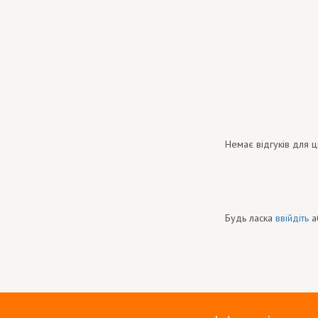
Немає відгуків для ц
Будь ласка
ввійдіть
а