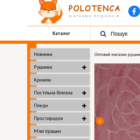
Каталог
Новинки
Оптовий магазин рушни
Рушники
Крижми
Постільна білизна
Пледи
Простирадла
М'які іграшки