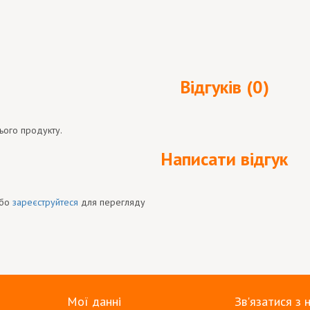
Відгуків (0)
ього продукту.
Написати відгук
бо
зареєструйтеся
для перегляду
Мої данні
Зв'язатися з 