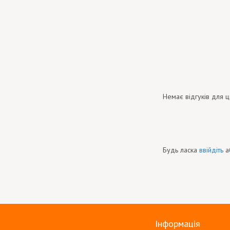
Немає відгуків для ц
Будь ласка
ввійдіть
а
Інформація