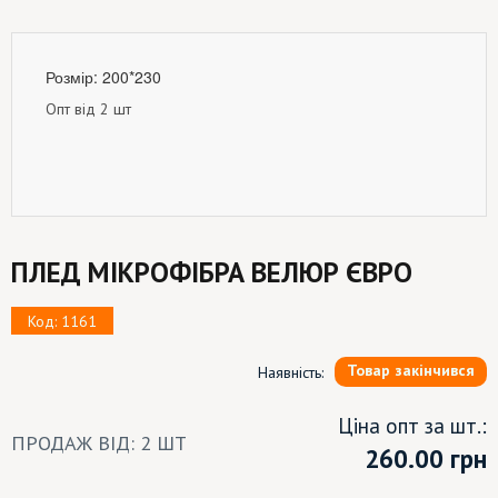
Розмір: 200*230
Опт від 2 шт
ПЛЕД МІКРОФІБРА ВЕЛЮР ЄВРО
Код: 1161
Товар закінчився
Наявність:
Ціна опт за шт.:
ПРОДАЖ ВІД: 2 ШТ
260.00
грн