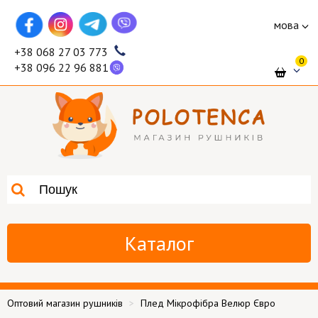
мова
+38 068 27 03 773
0
+38 096 22 96 881
Каталог
Оптовий магазин рушників
Плед Мікрофібра Велюр Євро