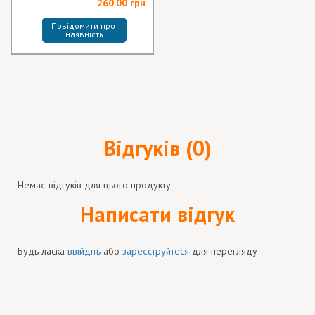
260.00 грн
Повідомити про 
наявність
Відгуків (0)
Немає відгуків для цього продукту.
Написати відгук
Будь ласка
ввійдіть
або
зареєструйтеся
для перегляду