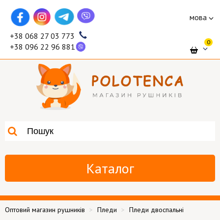
мова
+38 068 27 03 773
0
+38 096 22 96 881
Каталог
Оптовий магазин рушників
Пледи
Пледи двоспальні