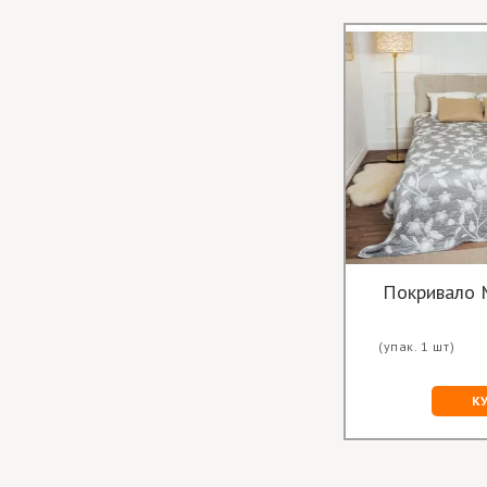
Покривало 
(упак. 1 шт)
К