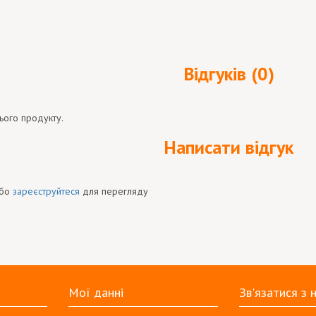
Відгуків (0)
ього продукту.
Написати відгук
бо
зареєструйтеся
для перегляду
Мої данні
Зв'язатися з 