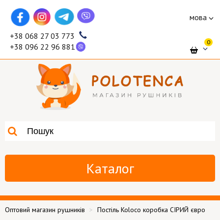
мова
+38 068 27 03 773
0
+38 096 22 96 881
Каталог
Оптовий магазин рушників
Постіль Koloco коробка СІРИЙ євро