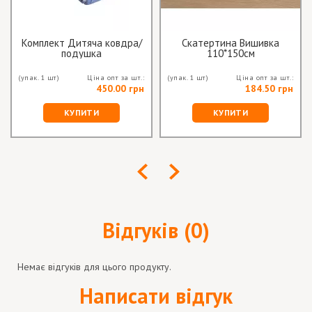
Комплект Дитяча ковдра/
Скатертина Вишивка
подушка
110*150см
(упак. 1 шт)
Ціна опт за шт.:
(упак. 1 шт)
Ціна опт за шт.:
450.00 грн
184.50 грн
КУПИТИ
КУПИТИ
Відгуків (0)
Немає відгуків для цього продукту.
Написати відгук