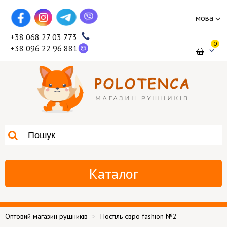
мова
+38 068 27 03 773
0
+38 096 22 96 881
Каталог
Оптовий магазин рушників
Постіль євро fashion №2