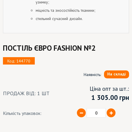
узимку;
міцність та зносостійкість тканини;
стильний сучасний дизайн.
ПОСТІЛЬ ЄВРО FASHION №2
Код: 144770
На складі
Наявність:
Ціна опт за шт.:
ПРОДАЖ ВІД: 1 ШТ
1 305.00
грн
Кількість упаковок: