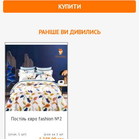
КУПИТИ
РАНІШЕ ВИ ДИВИЛИСЬ
Постіль євро fashion №2
(упак. 1 шт)
ціна за 1 шт.