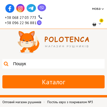
мова
+38 068 27 03 773
0
+38 096 22 96 881
Каталог
Оптовий магазин рушників
Постіль євро з покривалом №3