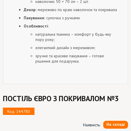
наволочки: 50 × 70 см – 2 шт.
Декор:
мереживо по краю наволочок та покривала
Пакування:
сумочка з ручками
Особливості:
натуральна тканина – комфорт у будь-яку
пору року;
елегантний дизайн з мереживом;
зручне та красиве пакування – готове
рішення для подарунка.
ПОСТІЛЬ ЄВРО З ПОКРИВАЛОМ №3
Код: 144780
На складі
Наявність: