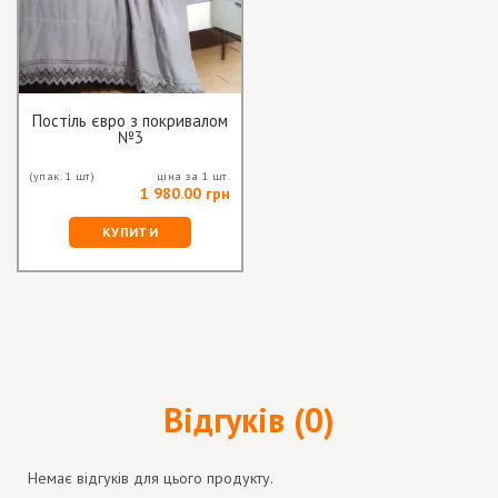
Постіль євро з покривалом
№3
(упак. 1 шт)
ціна за 1 шт.
1 980.00 грн
КУПИТИ
Відгуків (0)
Немає відгуків для цього продукту.