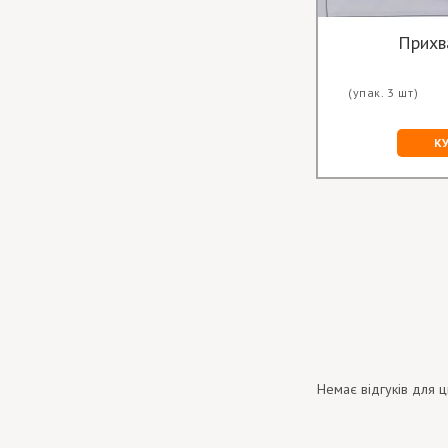
Прихв
(упак. 3 шт)
К
Немає відгуків для ц