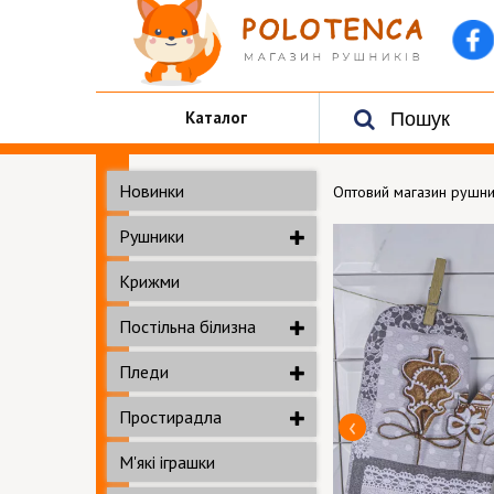
Каталог
Новинки
Оптовий магазин рушни
Рушники
Крижми
Постільна білизна
Пледи
Простирадла
М'які іграшки