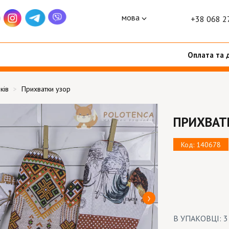
мова
+38 068 2
Оплата та 
ків
Прихватки узор
ПРИХВАТ
Код: 140678
В УПАКОВЦІ: 