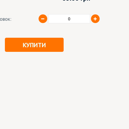
ковок:
КУПИТИ