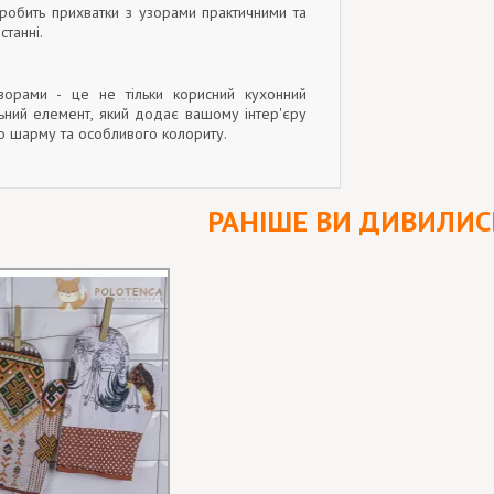
 робить прихватки з узорами практичними та
станні.
зорами - це не тільки корисний кухонний
льний елемент, який додає вашому інтер'єру
о шарму та особливого колориту.
РАНІШЕ ВИ ДИВИЛИС