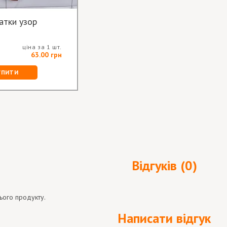
атки узор
ціна за 1 шт.
63.00 грн
УПИТИ
Відгуків (0)
ього продукту.
Написати відгук