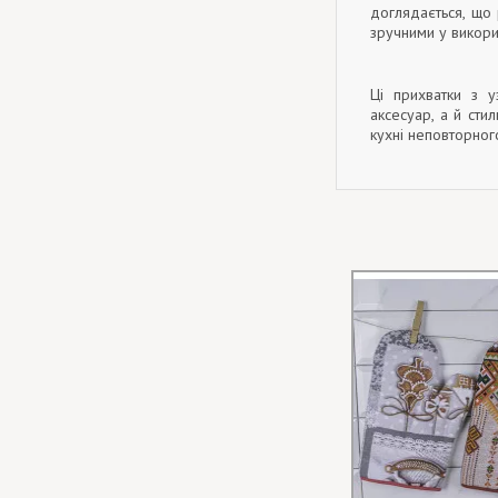
доглядається, що
зручними у викори
Ці прихватки з у
аксесуар, а й сти
кухні неповторног