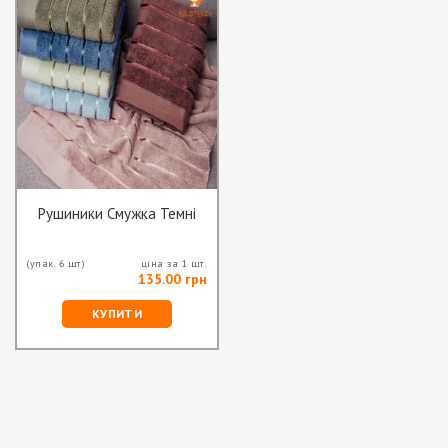
Рушиники Смужка Темні
(упак. 6 шт)
ціна за 1 шт.
135.00 грн
КУПИТИ