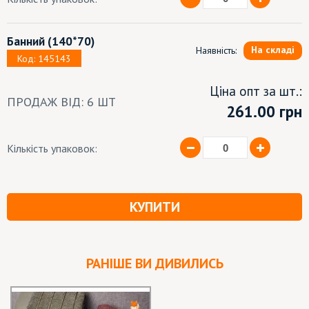
Банний
(140*70)
На складі
Наявність:
Код: 145143
Ціна опт за шт.:
ПРОДАЖ ВІД: 6 ШТ
261.00 грн
Кількість упаковок:
КУПИТИ
РАНІШЕ ВИ ДИВИЛИСЬ