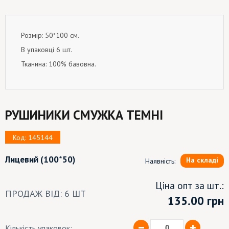
Розмір: 50*100 см.
В упаковці 6 шт.
Тканина: 100% бавовна.
РУШИНИКИ СМУЖКА ТЕМНІ
Код: 145144
Лицевий
(100*50)
На складі
Наявність:
Ціна опт за шт.:
ПРОДАЖ ВІД: 6 ШТ
135.00
грн
Кількість упаковок: