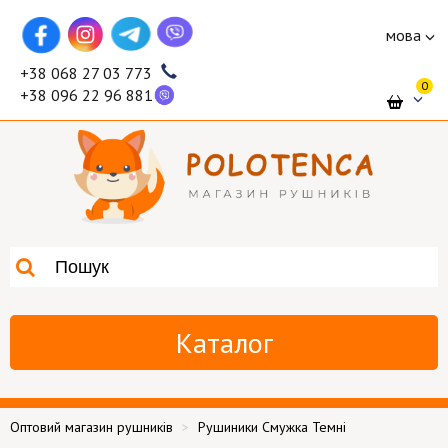
мова
+38 068 27 03 773
0
+38 096 22 96 881
Каталог
Оптовий магазин рушників
Рушиники Смужка Темні