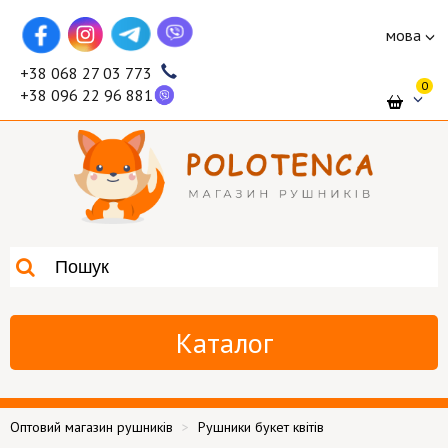
мова
+38 068 27 03 773
0
+38 096 22 96 881
Каталог
Оптовий магазин рушників
Рушники букет квітів