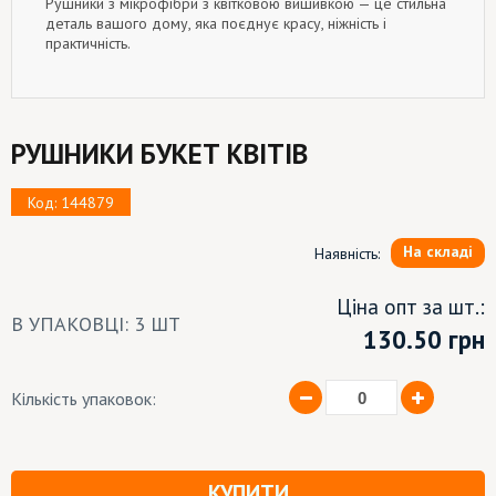
Рушники з мікрофібри з квітковою вишивкою — це стильна
деталь вашого дому, яка поєднує красу, ніжність і
практичність.
РУШНИКИ БУКЕТ КВІТІВ
Код: 144879
На складі
Наявність:
Ціна опт за шт.:
В УПАКОВЦІ: 3 ШТ
130.50
грн
Кількість упаковок:
КУПИТИ