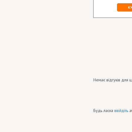
К
Немає відгуків для ц
Будь ласка
ввійдіть
а