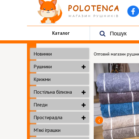
Каталог
Новинки
Оптовий магазин рушни
Рушники
Крижми
Постільна білизна
Пледи
Простирадла
М'які іграшки