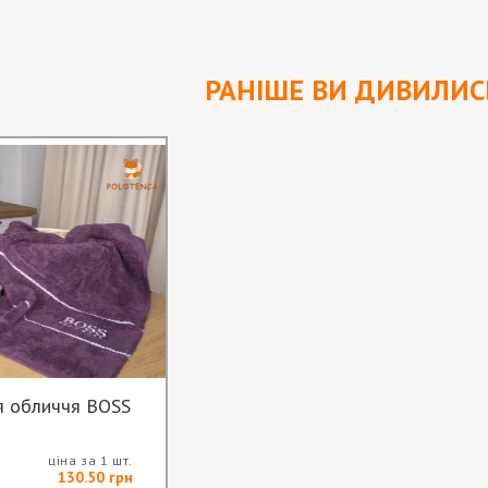
РАНІШЕ ВИ ДИВИЛИС
я обличчя BOSS
ціна за 1 шт.
130.50 грн