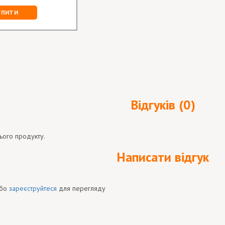
УПИТИ
Відгуків (0)
ього продукту.
Написати відгук
бо
зареєструйтеся
для перегляду