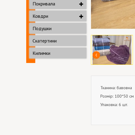
Покривала
Ковдри
Подушки
Скатертини
Килимки
Тканина: бавовна
Розмір: 100*50 см
Упаковка: 6 шт.